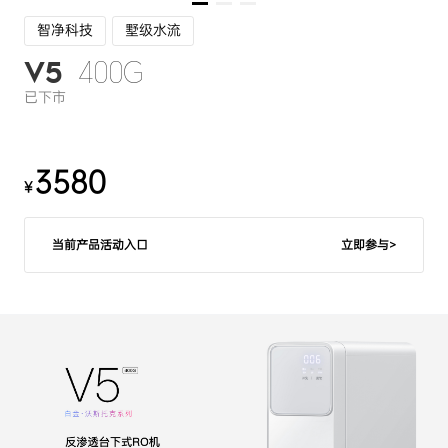
智净科技
墅级水流
400G
V5
已下市
3580
¥
当前产品活动入口
立即参与>