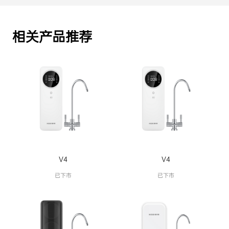
相关产品推荐
V4
V4
已下市
已下市