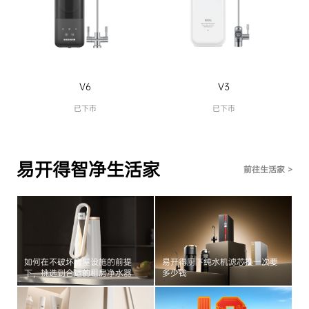
V6
V3
已下市
已下市
易开得智净生活家
前往生活家 >
如何在不破坏房屋设施的前提
易开得厨下纯水机滤芯换一次要
下，挑选到合适的租房净水器
多少钱