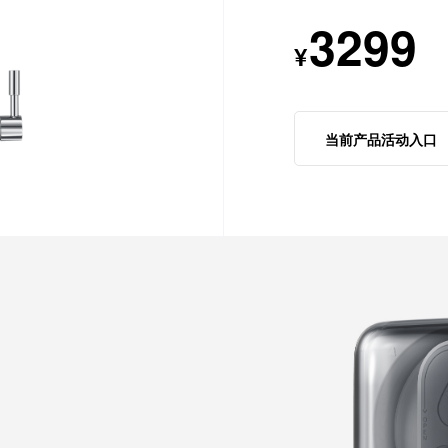
3299
¥
当前产品活动入口