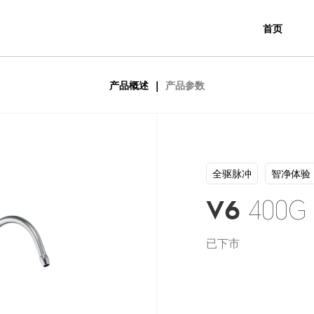
首页
|
产品概述
产品参数
全驱脉冲
智净体验
400G
V6
已下市