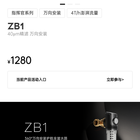
指挥官系列
万向安装
4T/h澎湃流量
ZB1
40μm精滤 万向安装
1280
¥
当前产品活动入口
立即参与>