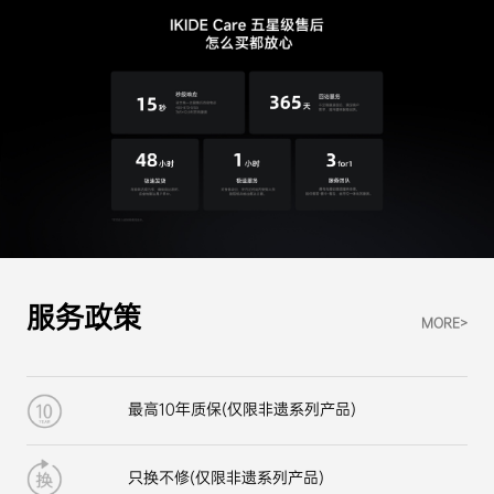
服务政策
MORE>
最高10年质保(仅限非遗系列产品)
只换不修(仅限非遗系列产品)