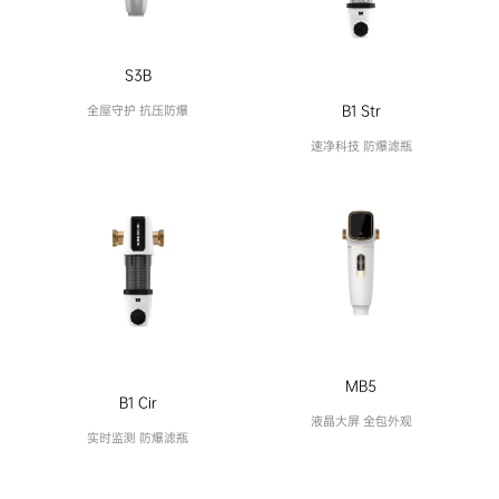
S3B
B1 Str
全屋守护 抗压防爆
速净科技 防爆滤瓶
MB5
B1 Cir
液晶大屏 全包外观
实时监测 防爆滤瓶