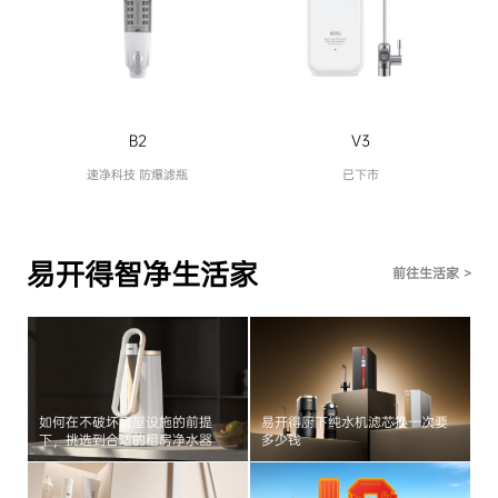
B2
V3
速净科技 防爆滤瓶
已下市
易开得智净生活家
前往生活家 >
如何在不破坏房屋设施的前提
易开得厨下纯水机滤芯换一次要
下，挑选到合适的租房净水器
多少钱