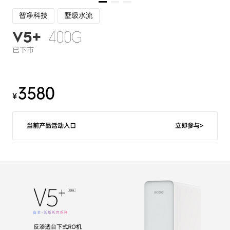
智净科技
墅级水流
400G
V5+
已下市
3580
¥
当前产品活动入口
立即参与>