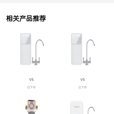
相关产品推荐
V5
V5
已下市
已下市