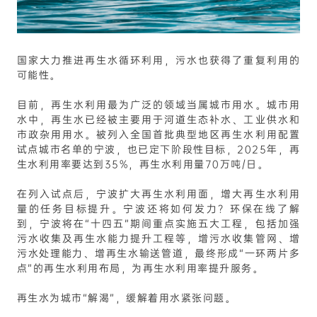
国家大力推进再生水循环利用，污水也获得了重复利用的
可能性。
目前，再生水利用最为广泛的领域当属城市用水。城市用
水中，再生水已经被主要用于河道生态补水、工业供水和
市政杂用用水。被列入全国首批典型地区再生水利用配置
试点城市名单的宁波，也已定下阶段性目标，2025年，再
生水利用率要达到35%，再生水利用量70万吨/日。
在列入试点后，宁波扩大再生水利用面，增大再生水利用
量的任务目标提升。宁波还将如何发力？环保在线了解
到，宁波将在“十四五”期间重点实施五大工程，包括加强
污水收集及再生水能力提升工程等，增污水收集管网、增
污水处理能力、增再生水输送管道，最终形成“一环两片多
点”的再生水利用布局，为再生水利用率提升服务。
再生水为城市“解渴”，缓解着用水紧张问题。