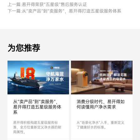
上一篇:
易开得荣获“五星级”售后服务认证
下一篇:
从“卖产品”到“卖服务”，易开得打造五星级服务体系
为您推荐
从“卖产品”到“卖服务”，
消费分级时代，易开得如
易开得打造五星级服务体
何读懂用户净水需求
系
易开得积极构建五星级服务标
从“场景化净水”入手，重新定义
准，全方位重新定义净水器的耐
了健康好水的标准。
用属性。