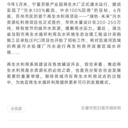
今年5月末，宁夏苏银产业园再生水厂正式通水运行，据说
实现了“污水100%截流、中水100%回用”的目标，6月
底，苏州市区的首个再生水利用项目——“绿色·未来”污水
资源化利用项目也正式签约，年供水量设计在200-250万
吨，将有效节约城市水资源，缓解用水压力。最近 ，湖北
省当阳市再生水循环利用及水环境生态治理工程设计采购
施工总承包(EPC)项目也开始了招标工作，将对沮漳河流域
的两座污水处理厂污水进行再生利用并改善区域水环
境……
再生水利用系统建设在各地铺设开去，综合来看，推动再
生水利用是水资源化的必经之路，也是充分契合社会发展
需要的重要举措。期待各城市在再生水利用试点的过程
中，为地区再生水循环利用提供更多可行的发展模式。
©著作权归易开得所有
水资源