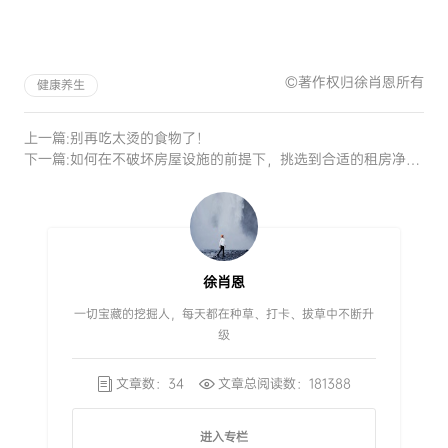
©著作权归徐肖恩所有
健康养生
上一篇:
别再吃太烫的食物了！
下一篇:
如何在不破坏房屋设施的前提下，挑选到合适的租房净水器
徐肖恩
一切宝藏的挖掘人，每天都在种草、打卡、拔草中不断升
级
文章数：34
文章总阅读数：181388
进入专栏