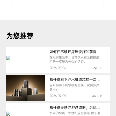
为您推荐
如何在不破坏房屋设施的前提下，挑选到合适的租房净水器
在租房生活中，日常饮水安全往往是
租房一族较为关心的话题。
2026-08-06
85
易开得厨下纯水机滤芯换一次要多少钱
易开得厨下纯水机滤芯换一次要多少
费用？
2026-07-09
188
易开得美肤沐浴过滤器，给肌肤纯净呵护
水中的余氯、铁锈和重金属等“隐形刺