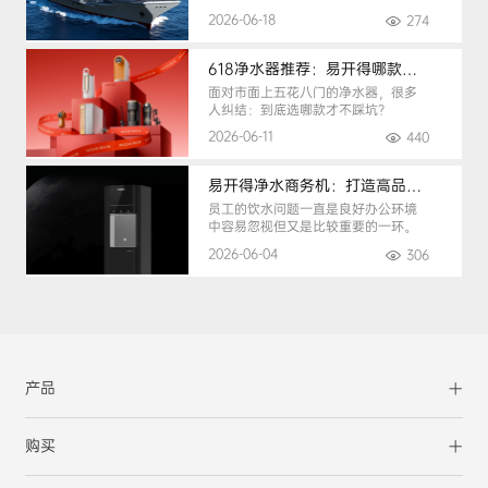
手。
2026-06-18
274
618净水器推荐：易开得哪款最适合你？
面对市面上五花八门的净水器，很多
人纠结：到底选哪款才不踩坑？
2026-06-11
440
易开得净水商务机：打造高品质办公健康饮水环境
员工的饮水问题一直是良好办公环境
中容易忽视但又是比较重要的一环。
2026-06-04
306
产品
购买