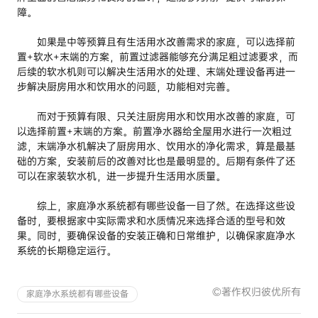
障。
如果是中等预算且有生活用水改善需求的家庭，可以选择前
置+软水+末端的方案，前置过滤器能够充分满足粗过滤要求，而
后续的软水机则可以解决生活用水的处理、末端处理设备再进一
步解决厨房用水和饮用水的问题，功能相对完善。
而对于预算有限、只关注厨房用水和饮用水改善的家庭，可
以选择前置+末端的方案。前置净水器给全屋用水进行一次粗过
滤，末端净水机解决了厨房用水、饮用水的净化需求，算是最基
础的方案，安装前后的改善对比也是最明显的。后期有条件了还
可以在家装软水机，进一步提升生活用水质量。
综上，家庭净水系统都有哪些设备一目了然。在选择这些设
备时，要根据家中实际需求和水质情况来选择合适的型号和效
果。同时，要确保设备的安装正确和日常维护，以确保家庭净水
系统的长期稳定运行。
©著作权归彼优所有
家庭净水系统都有哪些设备