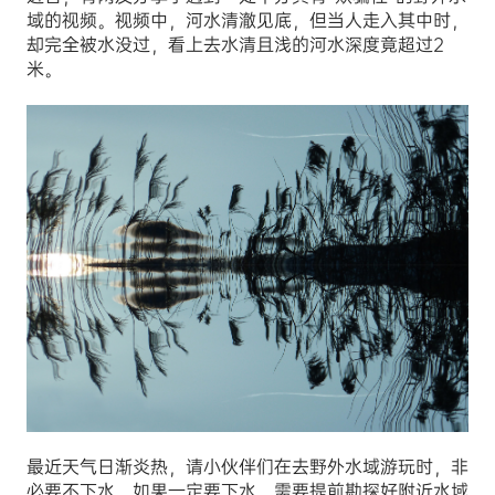
域的视频。视频中，河水清澈见底，但当人走入其中时，
却完全被水没过，看上去水清且浅的河水深度竟超过2
米。
最近天气日渐炎热，请小伙伴们在去野外水域游玩时，非
必要不下水。如果一定要下水，需要提前勘探好附近水域