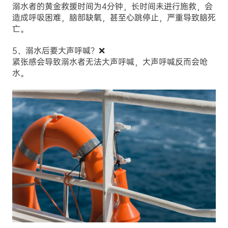
溺水者的黄金救援时间为4分钟，长时间未进行施救，会
造成呼吸困难，脑部缺氧，甚至心跳停止，严重导致脑死
亡。
5、溺水后要大声呼喊？❌
紧张感会导致溺水者无法大声呼喊，大声呼喊反而会呛
水。