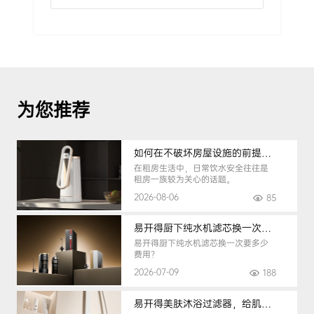
为您推荐
如何在不破坏房屋设施的前提下，挑选到合适的租房净水器
在租房生活中，日常饮水安全往往是
租房一族较为关心的话题。
2026-08-06
85
易开得厨下纯水机滤芯换一次要多少钱
易开得厨下纯水机滤芯换一次要多少
费用？
2026-07-09
188
易开得美肤沐浴过滤器，给肌肤纯净呵护