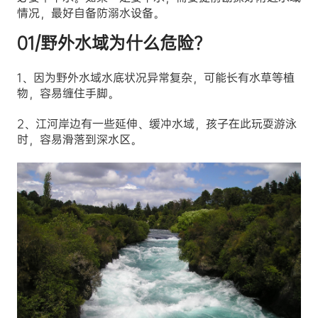
情况，最好自备防溺水设备。
01/野外水域为什么危险？
1、因为野外水域水底状况异常复杂，可能长有水草等植
物，容易缠住手脚。
2、江河岸边有一些延伸、缓冲水域，孩子在此玩耍游泳
时，容易滑落到深水区。