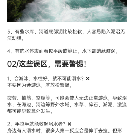
3、有些水库、河道底部泥比较松软，人容易陷入泥沼无
法动弹。
4、有的水体表面看似平缓或静止，水下却暗藏漩涡。
02/这些误区，需要警惕！
1、会游泳、水性好，就不可能溺水？❌
不要因为会游泳，就放松警惕。
疲劳、抽筋、空腹等，可能会使人无法正常游泳，导致溺
水；在海边、河边等野外水域，水草、碎石、淤泥、激流
都可能导致意外发生。
2、手拉手就能救起溺水者？❌
身边有人溺水时，很多人第一反应会是伸手去拉。但形