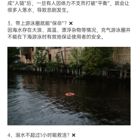
成“人链”后，一旦有人因体力不支而打破“平衡”，就会让
很多人落水，导致悲剧发生。
3、带上游泳圈就能“保命”？❌
因海水存在大浪、高温、漂浮杂物等情况，充气游泳圈并
不能在下海游泳时有效地保证使用者的安全。
4、溺水不超过1小时能救活？❌