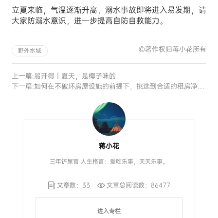
立夏来临，气温逐渐升高，溺水事故即将进入易发期，请
大家防溺水意识，进一步提高自防自救能力。
©著作权归蒋小花所有
野外水域
上一篇:
易开得｜夏天，是椰子味的
下一篇:
如何在不破坏房屋设施的前提下，挑选到合适的租房净水器
蒋小花
三年铲屎官 人生格言：爱吃乐事，天天乐事。
文章数：33
文章总阅读数：86477
进入专栏