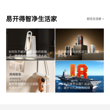
易开得智净生活家
前往生活家 >
如何在不破坏房屋设施的前提
易开得厨下纯水机滤芯换一次要
下，挑选到合适的租房净水器
多少钱
易开得美肤沐浴过滤器，给肌肤
净水机品牌怎么选？从这四点入
纯净呵护
手，避开90%的选购陷阱