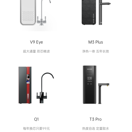
V9 Eye
M3 Plus
超大通量 双芯精滤
净热一体 五年长效
T3 Pro
Q1
热度自选 定量取水
每年换芯只要99元