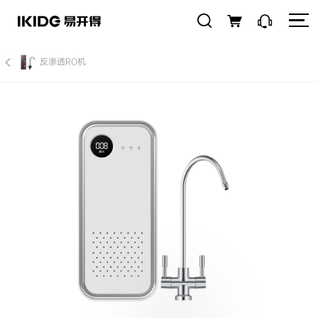
反渗透RO机