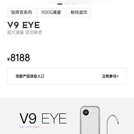
指挥官系列
900G通量
畅快直饮
V9 Eye
超大通量 双芯精滤
8188
¥
当前产品活动入口
立即参与>