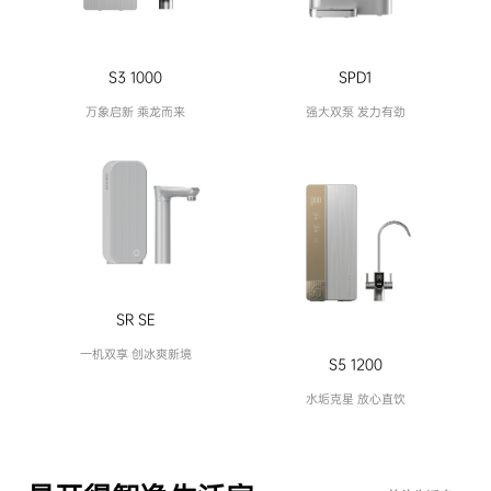
S3 1000
SPD1
万象启新 乘龙而来
强大双泵 发力有劲
SR SE
一机双享 创冰爽新境
S5 1200
水垢克星 放心直饮