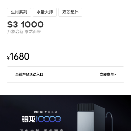
生肖系列
水量大师
双芯超体
S3 1000
万象启新 乘龙而来
1680
¥
当前产品活动入口
立即参与>