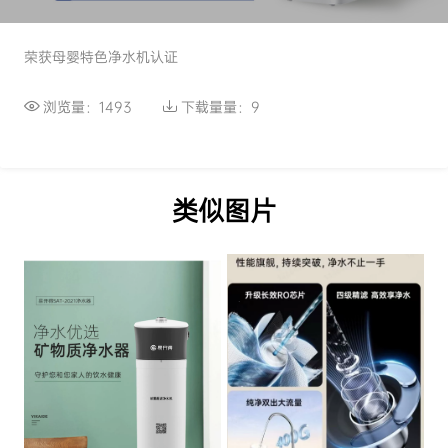
荣获母婴特色净水机认证
浏览量：1493
下载量量：9
类似图片