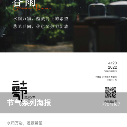
节气系列海报
9984/167
水润万物，蕴藏希望