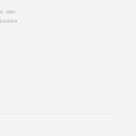
统（MBR）
反应器模块