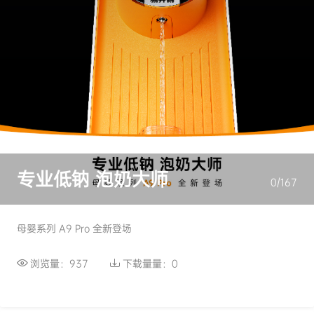
专业低钠 泡奶大师
0/167
母婴系列 A9 Pro 全新登场
浏览量：937
下载量量：0