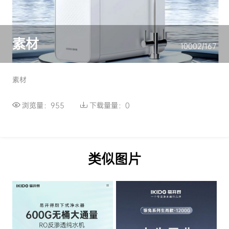
素材
10002/167
素材
浏览量：955
下载量量：0
类似图片