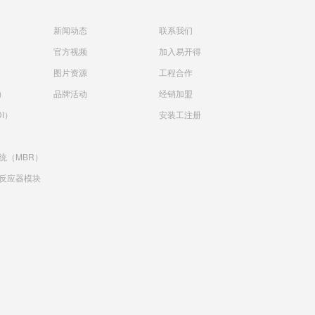
新闻动态
联系我们
官方视频
加入易开得
）
图片资源
工程合作
）
品牌活动
经销加盟
I）
安装工注册
统（MBR）
反应器模块