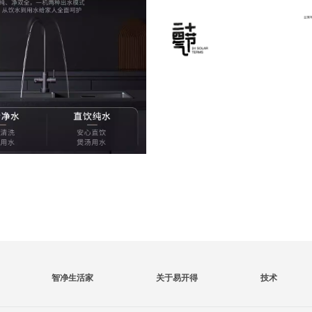
智净生活家
关于易开得
技术