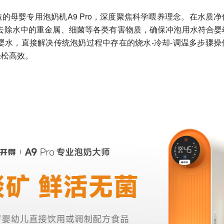
的母婴专用泡奶机A9 Pro，深度聚焦科学喂养理念。在水质
高效去除水中的重金属、细菌等各类有害物质，确保冲泡用水符合
婴水，直接解决传统泡奶过程中存在的烧水-冷却-调温多步骤
轻松高效。