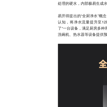
处理的硬水，内部极易生成
易开得提出的“全厨净水”概
认知，将净水流量提升至12
了“一台设备，满足厨房多种
洗碗机、热水器等设备提供预