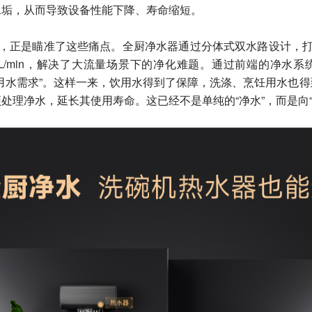
水垢，从而导致设备性能下降、寿命缩短。
念，正是瞄准了这些痛点。全厨净水器通过分体式双水路设计，打
L/min，解决了大流量场景下的净化难题。通过前端的净水
用水需求”。这样一来，饮用水得到了保障，洗涤、烹饪用水也
处理净水，延长其使用寿命。这已经不是单纯的“净水”，而是向