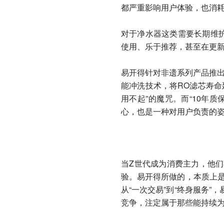
都严重影响用户体验，也消
对于净水器这类需要长期维
使用、乐于推荐，甚至在更
易开得针对非遗系列产品推出的
能冲洗技术，将RO滤芯寿命
用不起”的魔咒。而“10年
心，也是一种对用户负责的
当Z世代成为消费主力，他们
验。易开得所做的，本质上是对
从“一次交易”到“终身服务”
竞争，注定属于那些能持续为