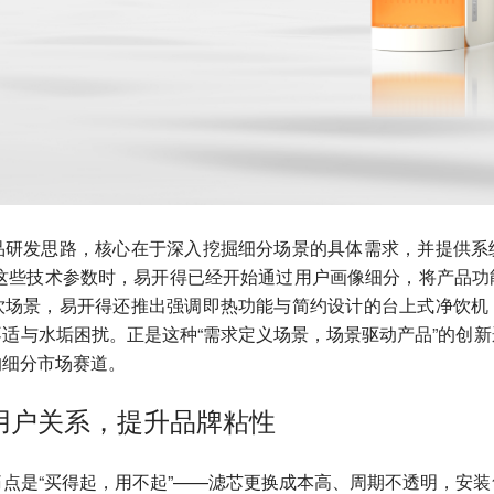
品研发思路，核心在于深入挖掘细分场景的具体需求，并提供系
比”这些技术参数时，易开得已经开始通过用户画像细分，将产品
饮场景，易开得还推出强调即热功能与简约设计的台上式净饮机
适与水垢困扰。正是这种“需求定义场景，场景驱动产品”的创
的细分市场赛道。
用户关系，提升品牌粘性
点是“买得起，用不起”——滤芯更换成本高、周期不透明，安