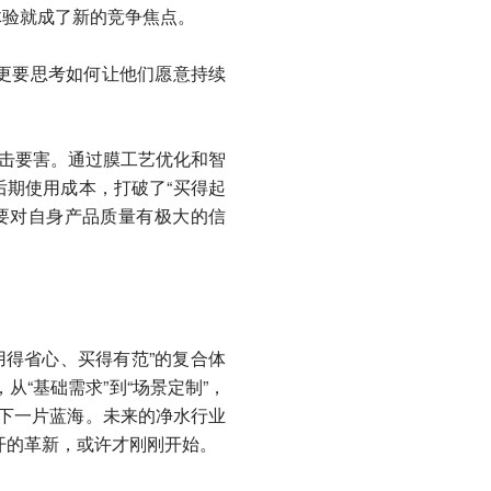
体验就成了新的竞争焦点。
更要思考如何让他们愿意持续
。
是直击要害。通过膜工艺优化和智
后期使用成本，打破了“买得起
需要对自身产品质量有极大的信
用得省心、买得有范”的复合体
从“基础需求”到“场景定制”，
场的下一片蓝海。未来的净水行业
展开的革新，或许才刚刚开始。