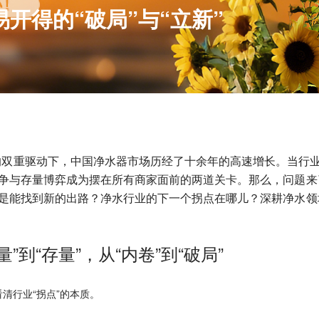
开得的“破局”与“立新”
双重驱动下，中国净水器市场历经了十余年的高速增长。当行业
竞争与存量博弈成为摆在所有商家面前的两道关卡。那么，问题
还是能找到新的出路？净水行业的下一个拐点在哪儿？深耕净水
”到“存量”，从“内卷”到“破局”
看清行业
“拐点”的本质。