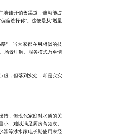
广地铺开销售渠道，谁就能占
偏偏选择你”。这便是从“增量
籍”，当大家都在用相似的技
用、场景理解、服务模式乃至情
有点虚，但落到实处，却是实实
然没错，但现代家庭对水质的关
流量小，难以满足厨房高频次、
水器等涉水家电长期使用未经