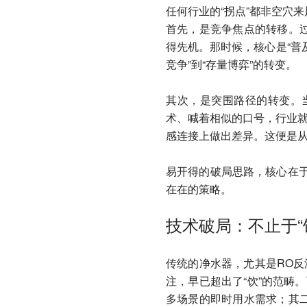
任何行业的“拐点”都非空穴
首先，是竞争焦点的转移。
得先机。那时候，核心是“普
竞争”到“存量博弈”的转变。
其次，是突围路径的转变。
术、喊着相似的口号，行业就
感连接上做出差异。这便是从“
易开得的破局思路，核心在于
在在的策略。
技术破局：不止于“饮
传统的净水器，尤其是RO反
注，早已超出了“饮”的范畴
多场景的即时用水需求；其