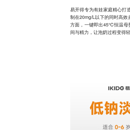
易开得专为有娃家庭精心打造
制在20mg/L以下的同时
方面，一键即出45℃恒温母
间与精力，让泡奶过程变得