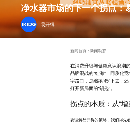
净水器市场的下一个拐点：易
易开得
新闻首页
>新闻动态
在消费升级与健康意识浪潮的
品牌混战的“红海”，同质化
字路口，是继续“卷”下去，
打开新局面的“钥匙”。
拐点的本质：从“增量
要理解易开得的策略，我们得先