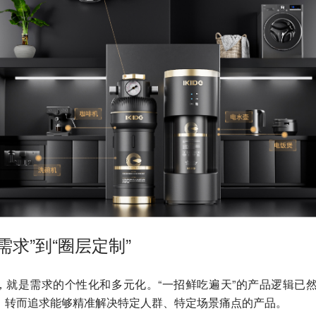
需求”到“圈层定制”
，就是需求的个性化和多元化。“一招鲜吃遍天”的产品逻辑已然
，转而追求能够精准解决特定人群、特定场景痛点的产品。