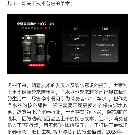
起了一场关于技术普惠的革命。
近些年来，随着技术的发展以及饮水意识的提升，大家对
于用水健康越来越重视，净水器也越来越多地出现在我们
的生活中。尽管净水器可以为消费者带来“净水”，但作为
净水器的核心部件，滤芯需要定期更换才能保持滤水效
果。纵览当下净水器行业，一直存在“净水易，换芯难”的
现状，因为动辄几百甚至上千的换芯成本，让不少消费者
陷入了“买得起，用不起”的尴尬局面。为了打破了传统净
水器市场「低价主机 高价滤芯」的行业怪圈，2024年，