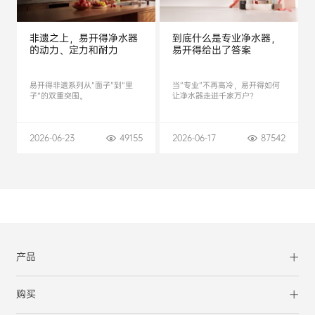
非遗之上，易开得净水器
到底什么是专业净水器，
的动力、定力和耐力
易开得给出了答案
易开得非遗系列从“面子”到“里
当“专业”不再高冷，易开得如何
子”的双重突围。
让净水器走进千家万户?
2026-06-23
49155
2026-06-17
87542
产品
购买