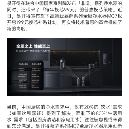
易开得在联合中国国家京剧院发布「非遗」系列净水器的
同时，还带来了「每年换芯99元」的普惠换芯策略。近
日，易开得宣布旗下高端线慕萨系列全厨净水器MQ7也
开启199元换芯补贴计划，再次将技术普惠的革命推向了
新的高度。
当前，中国厨房的净水需求中，仅有20%的“饮水”需求
（如直饮和烹饪）得到了解决，而剩下的80%“生活用
水”需求（包括厨房清洁和家电用水）往往被忽视或未得
到充分满足。易开得慕萨系列MQ7全厨净水器采用创新