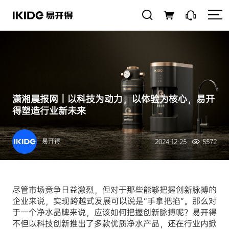
潇湘晨报网｜以科技为动力，以体验为核心，易开
得塑造行业新未来
易开得
2024-12-25
5572
尽管市场竞争日益激烈，但对于那些能够把握创新脉搏的
企业来说，实现跨越式发展可以说是“手拿把掐”。那么对
于一个净水品牌来说，应该如何把握创新脉搏呢？易开得
不但以科技创新推出了多款优质净水产品，还在行业内掀