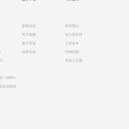
新闻动态
联系我们
官方视频
加入易开得
）
图片资源
工程合作
）
品牌活动
经销加盟
I）
安装工注册
统（MBR）
反应器模块