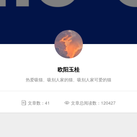
欧阳玉桂
热爱吸猫、吸别人家的猫、吸别人家可爱的猫
文章数：41
文章总阅读数：120427