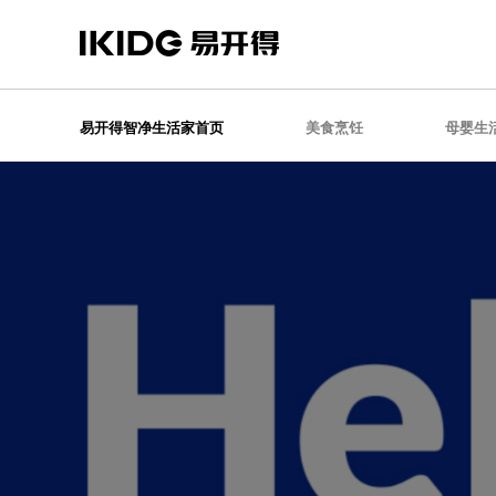
易开得智净生活家首页
美食烹饪
母婴生