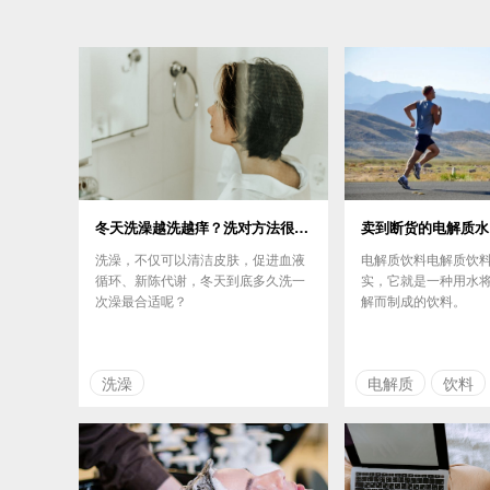
冬天洗澡越洗越痒？洗对方法很重要
洗澡，不仅可以清洁皮肤，促进血液
电解质饮料电解质饮
循环、新陈代谢，冬天到底多久洗一
实，它就是一种用水
次澡最合适呢？
解而制成的饮料。
洗澡
电解质
饮料