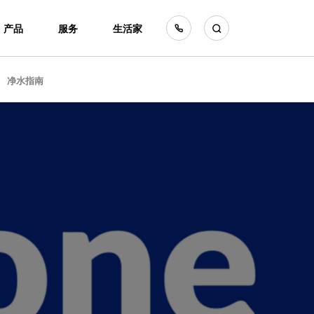
产品
服务
生活家
净水指南