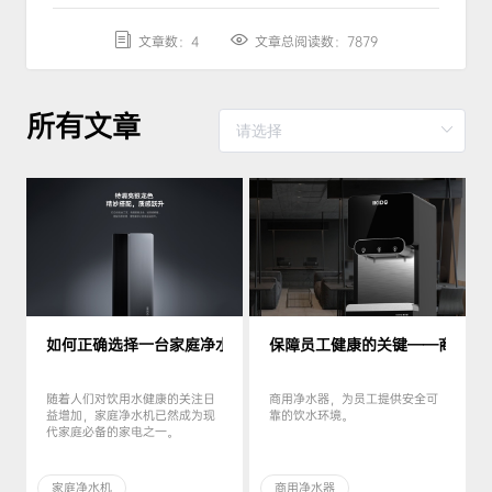
文章数：4
文章总阅读数：7879
所有文章
如何正确选择一台家庭净水机
保障员工健康的关键——商用净
随着人们对饮用水健康的关注日
商用净水器，为员工提供安全可
益增加，家庭净水机已然成为现
靠的饮水环境。
代家庭必备的家电之一。
家庭净水机
商用净水器