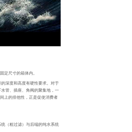
个固定尺寸的箱体内。
柜的深度和高度有硬性要求。对于
下水管、插座、角阀的聚集地，一
空间上的排他性，正是促使消费者
系统（粗过滤）与后端的纯水系统