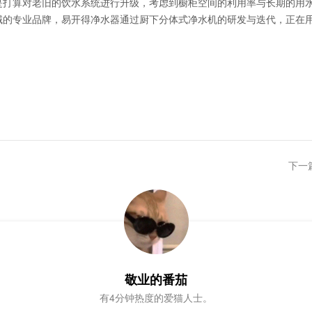
是打算对老旧的饮水系统进行升级，考虑到橱柜空间的利用率与长期的用
域的专业品牌，易开得净水器通过厨下分体式净水机的研发与迭代，正在
下一
敬业的番茄
有4分钟热度的爱猫人士。