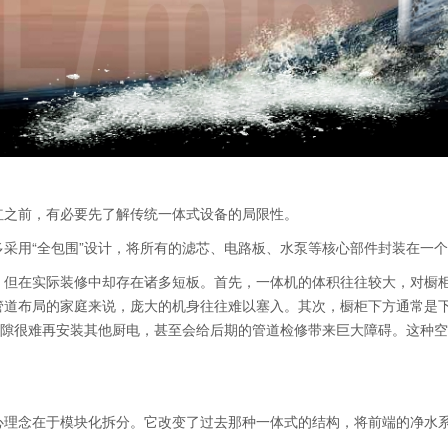
红之前，有必要先了解传统一体式设备的局限性。
采用“全包围”设计，将所有的滤芯、电路板、水泵等核心部件封装在一
，但在实际装修中却存在诸多短板。首先，一体机的体积往往较大，对橱
管道布局的家庭来说，庞大的机身往往难以塞入。其次，橱柜下方通常是
缝隙很难再安装其他厨电，甚至会给后期的管道检修带来巨大障碍。这种
心理念在于模块化拆分。它改变了过去那种一体式的结构，将前端的净水
。