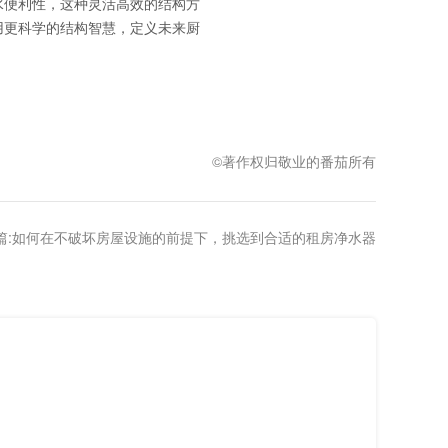
水便利性，这种灵活高效的结构方
用更科学的结构智慧，定义未来厨
©著作权归敬业的番茄所有
篇:
如何在不破坏房屋设施的前提下，挑选到合适的租房净水器