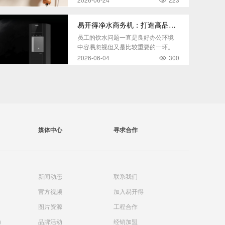
易开得净水商务机：打造高品质办公健康饮水环境
员工的饮水问题一直是良好办公环境
中容易忽视但又是比较重要的一环。
2026-06-04
300
媒体中心
寻求合作
新闻动态
联系我们
官方视频
加入易开得
）
图片资源
工程合作
）
品牌活动
经销加盟