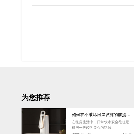
为您推荐
如何在不破坏房屋设施的前提下，挑选到合适的租房净水器
在租房生活中，日常饮水安全往往是
租房一族较为关心的话题。
2026-08-06
73