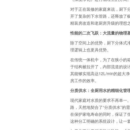
对于正在装修的家庭来说，厨下
开了复杂的下水管路，还释放了橱
精装房改造和老厨房升级的理想
性能的二次飞跃：大流量的物理
除了空间上的优势，厨下分体式
理逻辑上也更具优势。
在传统一体机中，为了在狭小的
于结构被拉开了，内部流道的设计
其能够实现高达12L/min的
房工作的效率。
分质供水：全厨用水的精细化管
现代家庭对水质的要求不再单一
路，天然地契合了“分质供水”的
在保护家电寿命的同时，保证了
这种分工明确的系统设计，让一