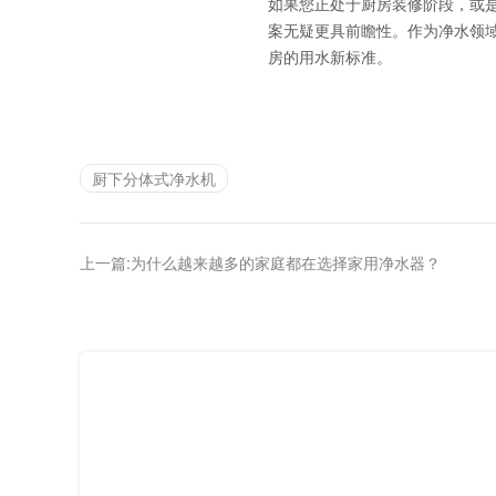
如果您正处于厨房装修阶段，或
案无疑更具前瞻性。作为净水领
房的用水新标准。
厨下分体式净水机
上一篇:
为什么越来越多的家庭都在选择家用净水器？