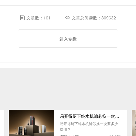
文章数：161
文章总阅读数：309632
进入专栏
易开得厨下纯水机滤芯换一次要多少钱
易开得厨下纯水机滤芯换一次要多少
费用？
2026-07-09
180