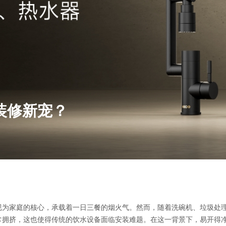
装修新宠？
视为家庭的核心，承载着一日三餐的烟火气。然而，随着洗碗机、垃圾处
常拥挤，这也使得传统的饮水设备面临安装难题。在这一背景下，易开得