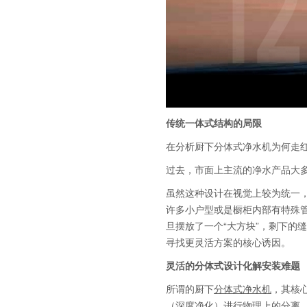
传统一体式结构的局限
在分析厨下分体式净水机为何走
过去，市面上主流的净水产品大多
虽然这种设计在视觉上较为统一
许多小户型或是橱柜内部有特殊
旦摆放了一个“大方块”，剩下的
寻找更灵活方案的核心诱因。
灵活的分体式设计化解安装难题
所谓的厨下
分体式净水机
，其核
（深度净化）进行物理上的分离