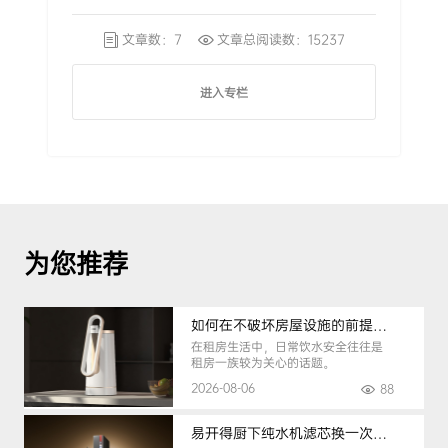
文章数：7
文章总阅读数：15237
进入专栏
为您推荐
如何在不破坏房屋设施的前提下，挑选到合适的租房净水器
在租房生活中，日常饮水安全往往是
租房一族较为关心的话题。
2026-08-06
88
易开得厨下纯水机滤芯换一次要多少钱