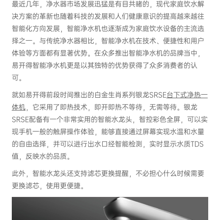
最近几年，净水器市场发展迅猛是有目共睹的，现代家庭饮水解
决方案的革新也随着科技的发展和人们健康意识的提高越来越往
智能化方向发展，智能净水机也逐渐成为家庭饮水设备的主流选
择之一。与传统净水器相比，智能净水机在技术、便捷性和用户
体验等方面都有显著优势。在众多推出智能净水机的品牌当中，
易开得智能净水机更是以其独特的优势获得了众多消费者的认
可。
就如易开得前段时间推出的白金生肖系列银龙SRSE
台下式净热一
体机
，它采用了即热技术，即开即热不等待，无需等待。银龙
SRSE配备有一个非常实用的智能水龙头，智控彩色全屏，可以实
现手机一般的触屏操作体验，能够直接通过屏幕实现水温和水量
的自由选择，并可以进行出水口经智能检测，实时显示水质TDS
值，反映水的品质。
此外，智能水龙头还支持滤芯更换提醒，不必担心什么时候需要
更换滤芯，使用更便捷。