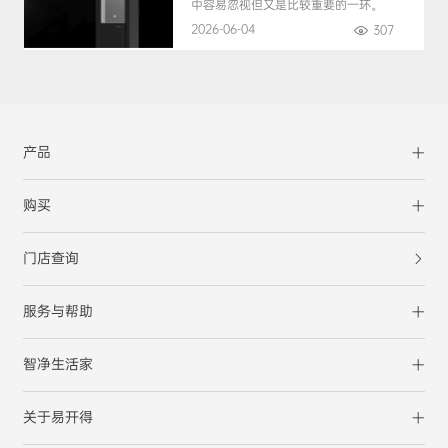
中容易忽视但又是比较重要的一环。
2026-06-04
307
产品
购买
门店查询
服务与帮助
智净生活家
关于易开得