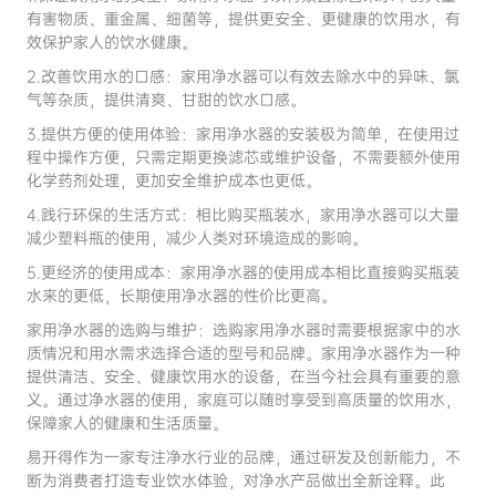
有害物质、重金属、细菌等，提供更安全、更健康的饮用水，有
效保护家人的饮水健康。
2.改善饮用水的口感：家用净水器可以有效去除水中的异味、氯
气等杂质，提供清爽、甘甜的饮水口感。
3.提供方便的使用体验：家用净水器的安装极为简单，在使用过
程中操作方便，只需定期更换滤芯或维护设备，不需要额外使用
化学药剂处理，更加安全维护成本也更低。
4.践行环保的生活方式：相比购买瓶装水，家用净水器可以大量
减少塑料瓶的使用，减少人类对环境造成的影响。
5.更经济的使用成本：家用净水器的使用成本相比直接购买瓶装
水来的更低，长期使用净水器的性价比更高。
家用净水器的选购与维护：选购家用净水器时需要根据家中的水
质情况和用水需求选择合适的型号和品牌。家用净水器作为一种
提供清洁、安全、健康饮用水的设备，在当今社会具有重要的意
义。通过净水器的使用，家庭可以随时享受到高质量的饮用水，
保障家人的健康和生活质量。
易开得作为一家专注净水行业的品牌，通过研发及创新能力，不
断为消费者打造专业饮水体验，对净水产品做出全新诠释。此