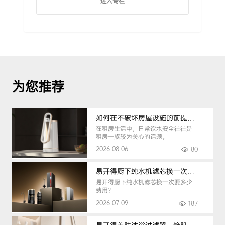
进入专栏
为您推荐
如何在不破坏房屋设施的前提下，挑选到合适的租房净水器
在租房生活中，日常饮水安全往往是
租房一族较为关心的话题。
2026-08-06
80
易开得厨下纯水机滤芯换一次要多少钱
易开得厨下纯水机滤芯换一次要多少
费用？
2026-07-09
187