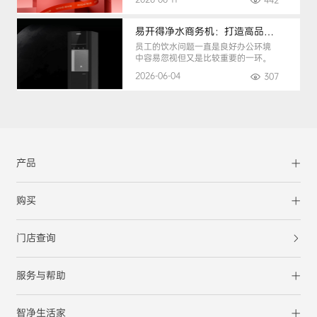
442
易开得净水商务机：打造高品质办公健康饮水环境
员工的饮水问题一直是良好办公环境
中容易忽视但又是比较重要的一环。
2026-06-04
307
产品
购买
门店查询
服务与帮助
智净生活家