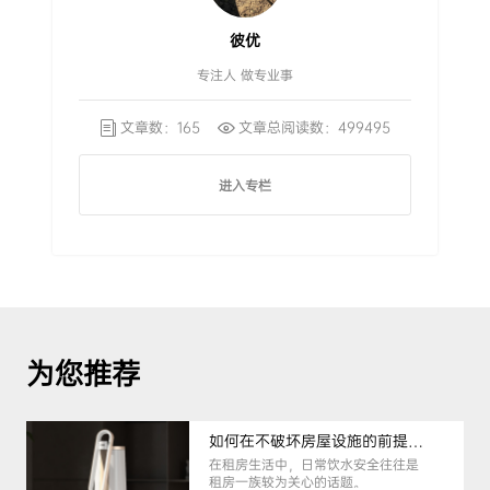
彼优
专注人 做专业事
文章数：165
文章总阅读数：499495
进入专栏
为您推荐
如何在不破坏房屋设施的前提下，挑选到合适的租房净水器
在租房生活中，日常饮水安全往往是
租房一族较为关心的话题。