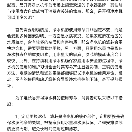
越高。易开得净水机作为市场上颇受欢迎的净水器品牌，其性能
与使用寿命自然成为了消费者关注的焦点。那么，
易开得净水机
可以用多久呢?
首先需要明确的是，净水机的使用寿命并非固定不变，而是
会受到多种因素影响。一方面是水质状况。如果家庭所在地区的
水质较差，含有较多的杂质和有害物质，那么净水机的滤芯会更
快地饱和，需要更频繁地更换。另一方面，日常用水量也是影响
净水机寿命的重要因素。用水量大的家庭，滤芯的损耗速度会比
较快。此外，在持续利用净水机确保家庭用水安全的过程中，净
水机的使用和维护习惯也会对其寿命产生显著影响。正确的使用
方法、定期的清洗和滤芯更换都能够延长净水机的使用寿命。反
之，不当的使用和缺乏维护会导致净水机性能下降，甚至提前损
坏。
为了延长易开得净水机的使用寿命，消费者可以采取以下措
施：
1、定期更换滤芯：滤芯是净水机的核心部件，定期更换是确
保水质纯净的关键。根据家庭用水量和水质状况，合理安排滤芯
的更换周期，避免长时间使用过期滤芯。