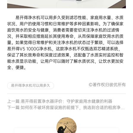
易开得净水机可以用多久受到滤芯性能、家庭用水量、水质
状况、用户的使用习惯和日常维护等多种因素影响。为了确保家
庭饮用水的安全与健康，消费者需要密切关注净水机的过滤情
况，并采取相应措施延长其使用寿命，从而保障家庭饮用水的质
量。如果觉得日常维护和关注净水机的状态过于繁琐，可以选择
易开得V5 1000G净水机，这款净水机不仅甄选双芯精滤系统，
保证了其长效寿命和深度过滤效果，还配备了水质实时监控和智
能水质显示功能，让用户可以随时了解水质状况，让饮水更加安
全、便捷。
©著作权归彼优所有
易开得净水机可以用多久
上一篇:
易开得前置净水器评价：守护家庭用水健康的利器
下一篇:
如何在不破坏房屋设施的前提下，挑选到合适的租房净水器