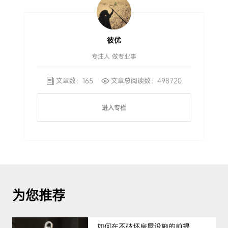
彼优
专注人 做专业事
文章数：165
文章总阅读数：498720
进入专栏
为您推荐
如何在不破坏房屋设施的前提下，挑选到合适的租房净水器