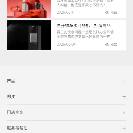
面对市面上五花八门的净水器，很多
人纠结：到底选哪款才不踩坑？
2026-06-11
435
易开得净水商务机：打造高品质办公健康饮水环境
员工的饮水问题一直是良好办公环境
中容易忽视但又是比较重要的一环。
2026-06-04
300
产品
购买
门店查询
服务与帮助