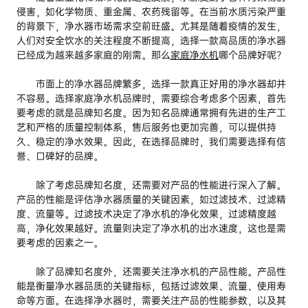
侵害，如化学物质、重金属、农药残留等。在当前水质污染严重
的背景下，净水器市场需求空前旺盛。尤其是随着疫情的发生，
人们对安全饮水的关注程度不断提高，选择一款高品质的净水器
已经成为越来越多家庭的刚需。那么
家庭净水机
哪个品牌好呢?
市面上的净水器品牌繁多，选择一款真正好用的净水器却并
不容易。选择家庭净水机品牌时，需要综合考虑多个因素，首先
要考虑的就是品牌知名度。因为知名品牌通常拥有先进的生产工
艺和严格的质量控制体系，售后服务也更加完善，可以提供持
久、稳定的净水效果。因此，在选择品牌时，我们需要选择有信
誉、口碑好的品牌。
除了考虑品牌知名度，还需要对产品的性能进行深入了解。
产品的性能是评估净水器质量的关键因素，如过滤技术、过滤精
度、流量等。过滤技术决定了净水机的净化效果，过滤精度越
高，净化效果越好。流量则决定了净水机的出水速度，这也是需
要考虑的因素之一。
除了品牌知名度外，还需要关注净水机的产品性能。产品性
能是衡量净水器品质的关键指标，包括过滤效果、流量、使用寿
命等方面。在选择净水器时，需要关注产品的性能参数，以及其