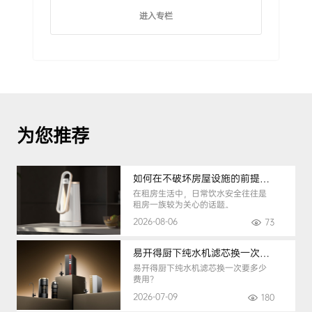
进入专栏
为您推荐
如何在不破坏房屋设施的前提下，挑选到合适的租房净水器
在租房生活中，日常饮水安全往往是
租房一族较为关心的话题。
2026-08-06
73
易开得厨下纯水机滤芯换一次要多少钱
易开得厨下纯水机滤芯换一次要多少
费用？
2026-07-09
180