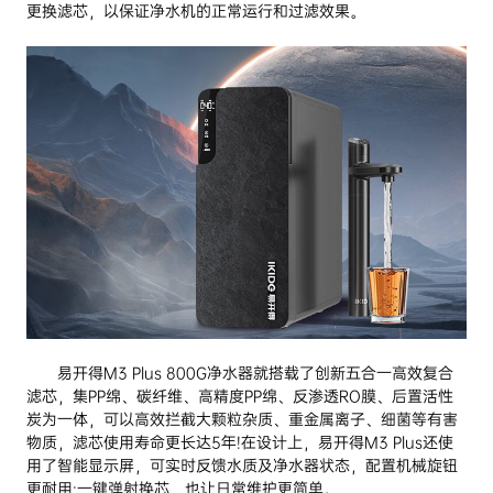
更换滤芯，以保证净水机的正常运行和过滤效果。
易开得M3 Plus 800G净水器就搭载了创新五合一高效复合
滤芯，集PP绵、碳纤维、高精度PP绵、反渗透RO膜、后置活性
炭为一体，可以高效拦截大颗粒杂质、重金属离子、细菌等有害
物质，滤芯使用寿命更长达5年!在设计上，易开得M3 Plus还使
用了智能显示屏，可实时反馈水质及净水器状态，配置机械旋钮
更耐用;一键弹射换芯，也让日常维护更简单。