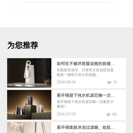
为您推荐
如何在不破坏房屋设施的前提下，挑选到合适的租房净水器
在租房生活中，日常饮水安全往往是
租房一族较为关心的话题。
2026-08-06
79
易开得厨下纯水机滤芯换一次要多少钱
易开得厨下纯水机滤芯换一次要多少
费用？
2026-07-09
181
易开得美肤沐浴过滤器，给肌肤纯净呵护