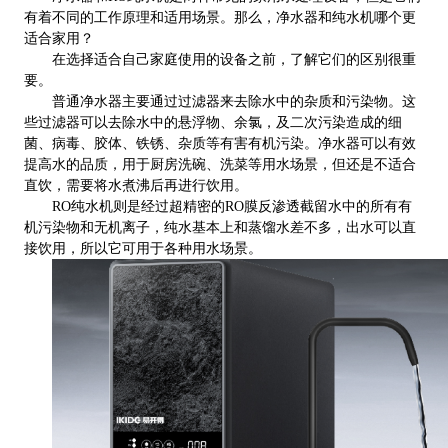
有着不同的工作原理和适用场景。那么，净水器和纯水机哪个更
适合家用？
在选择适合自己家庭使用的设备之前，了解它们的区别很重
要。
普通净水器主要通过过滤器来去除水中的杂质和污染物。这
些过滤器可以去除水中的悬浮物、余氯，及二次污染造成的细
菌、病毒、胶体、铁锈、杂质等有害有机污染。净水器可以有效
提高水的品质，用于厨房洗碗、洗菜等用水场景，但还是不适合
直饮，需要将水煮沸后再进行饮用。
RO纯水机则是经过超精密的RO膜反渗透截留水中的所有有
机污染物和无机离子，纯水基本上和蒸馏水差不多，出水可以直
接饮用，所以它可用于各种用水场景。