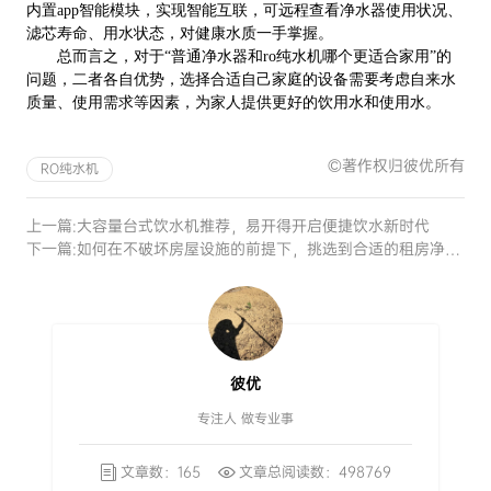
内置app智能模块，实现智能互联，可远程查看净水器使用状况、
滤芯寿命、用水状态，对健康水质一手掌握。
总而言之，
对于“普通
净水器和ro纯水机哪个更适合家用”的
问题，二者各自优势，选择合适自己家庭的设备需要考虑自来水
质量、使用需求等因素，为家人提供更好的饮用水和使用水。
©著作权归彼优所有
RO纯水机
上一篇:
大容量台式饮水机推荐，易开得开启便捷饮水新时代
下一篇:
如何在不破坏房屋设施的前提下，挑选到合适的租房净水器
彼优
专注人 做专业事
文章数：165
文章总阅读数：498769