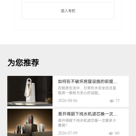
进入专栏
为您推荐
如何在不破坏房屋设施的前提下，挑选到合适的租房净水器
在租房生活中，日常饮水安全往往是
租房一族较为关心的话题。
2026-08-06
77
易开得厨下纯水机滤芯换一次要多少钱
易开得厨下纯水机滤芯换一次要多少
费用？
2026-07-09
181