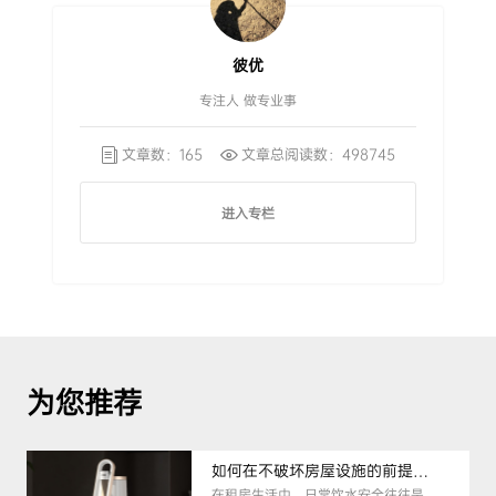
彼优
专注人 做专业事
文章数：165
文章总阅读数：498745
进入专栏
为您推荐
如何在不破坏房屋设施的前提下，挑选到合适的租房净水器
在租房生活中，日常饮水安全往往是