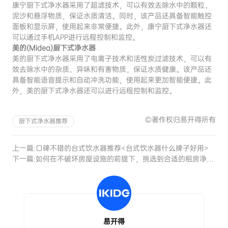
康宁厨下式净水器采用了超滤技术，可以有效去除水中的颗粒、
泥沙和悬浮物质，保证水质清洁。同时，该产品还具备智能触控
面板和显示屏，使用起来非常便捷。此外，康宁厨下式净水器还
可以通过手机APP进行远程控制和监控。
美的(Midea)厨下式净水器
美的厨下式净水器采用了电离子技术和活性炭过滤技术，可以有
效去除水中的杂质、异味和有害物质，保证水质健康。该产品还
具备智能语音提示和自动冲洗功能，使用起来更加智能便捷。此
外，美的厨下式净水器还可以进行远程控制和监控。
©著作权归易开得所有
厨下式净水器推荐
上一篇:
口碑不错的台式饮水器推荐<台式饮水器什么牌子好用>
下一篇:
如何在不破坏房屋设施的前提下，挑选到合适的租房净水器
易开得