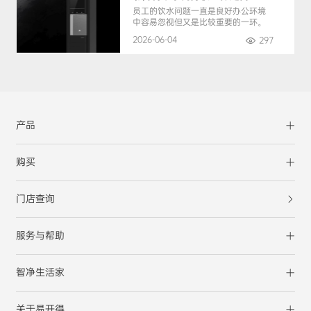
员工的饮水问题一直是良好办公环境
中容易忽视但又是比较重要的一环。
2026-06-04
297
产品
购买
门店查询
服务与帮助
智净生活家
关于易开得