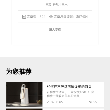
中国芯·护航中国水
文章数：524
文章总阅读数：357404
进入专栏
为您推荐
如何在不破坏房屋设施的前提下，挑选到合适的租房净水器
在租房生活中，日常饮水安全往往是
租房一族较为关心的话题。
2026-08-06
55