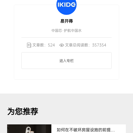
易开得
中国芯·护航中国水
文章数：524
文章总阅读数：357354
进入专栏
为您推荐
如何在不破坏房屋设施的前提下，挑选到合适的租房净水器