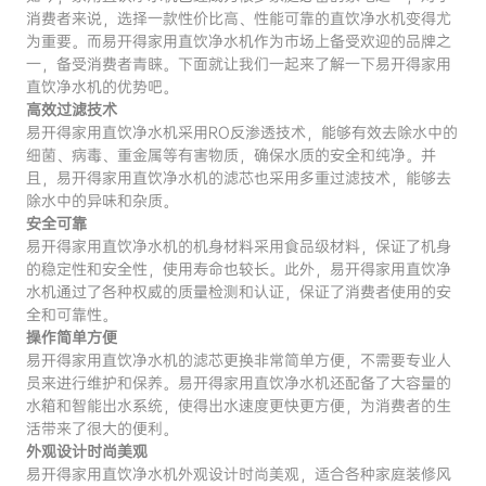
消费者来说，选择一款性价比高、性能可靠的直饮净水机变得尤
为重要。而易开得家用直饮净水机作为市场上备受欢迎的品牌之
一，备受消费者青睐。下面就让我们一起来了解一下易开得家用
直饮净水机的优势吧。
高效过滤技术
易开得家用直饮净水机采用RO反渗透技术，能够有效去除水中的
细菌、病毒、重金属等有害物质，确保水质的安全和纯净。并
且，易开得家用直饮净水机的滤芯也采用多重过滤技术，能够去
除水中的异味和杂质。
安全可靠
易开得家用直饮净水机的机身材料采用食品级材料，保证了机身
的稳定性和安全性，使用寿命也较长。此外，易开得家用直饮净
水机通过了各种权威的质量检测和认证，保证了消费者使用的安
全和可靠性。
操作简单方便
易开得家用直饮净水机的滤芯更换非常简单方便，不需要专业人
员来进行维护和保养。易开得家用直饮净水机还配备了大容量的
水箱和智能出水系统，使得出水速度更快更方便，为消费者的生
活带来了很大的便利。
外观设计时尚美观
易开得家用直饮净水机外观设计时尚美观，适合各种家庭装修风