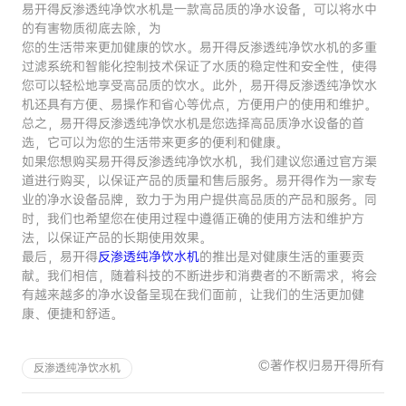
易开得反渗透纯净饮水机是一款高品质的净水设备，可以将水中
的有害物质彻底去除，为
您的生活带来更加健康的饮水。易开得反渗透纯净饮水机的多重
过滤系统和智能化控制技术保证了水质的稳定性和安全性，使得
您可以轻松地享受高品质的饮水。此外，易开得反渗透纯净饮水
机还具有方便、易操作和省心等优点，方便用户的使用和维护。
总之，易开得反渗透纯净饮水机是您选择高品质净水设备的首
选，它可以为您的生活带来更多的便利和健康。
如果您想购买易开得反渗透纯净饮水机，我们建议您通过官方渠
道进行购买，以保证产品的质量和售后服务。易开得作为一家专
业的净水设备品牌，致力于为用户提供高品质的产品和服务。同
时，我们也希望您在使用过程中遵循正确的使用方法和维护方
法，以保证产品的长期使用效果。
最后，易开得
反渗透纯净饮水机
的推出是对健康生活的重要贡
献。我们相信，随着科技的不断进步和消费者的不断需求，将会
有越来越多的净水设备呈现在我们面前，让我们的生活更加健
康、便捷和舒适。
©著作权归易开得所有
反渗透纯净饮水机