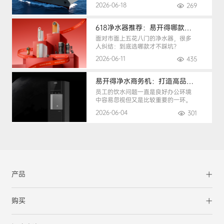
手。
2026-06-18
269
618净水器推荐：易开得哪款最适合你？
面对市面上五花八门的净水器，很多
人纠结：到底选哪款才不踩坑？
2026-06-11
435
易开得净水商务机：打造高品质办公健康饮水环境
员工的饮水问题一直是良好办公环境
中容易忽视但又是比较重要的一环。
2026-06-04
301
产品
购买