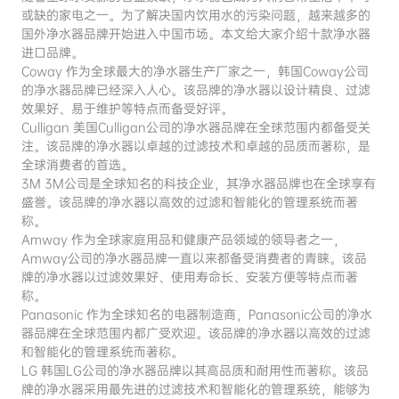
或缺的家电之一。为了解决国内饮用水的污染问题，越来越多的
国外净水器品牌开始进入中国市场。本文给大家介绍十款净水器
进口品牌。
Coway 作为全球最大的净水器生产厂家之一，韩国Coway公司
的净水器品牌已经深入人心。该品牌的净水器以设计精良、过滤
效果好、易于维护等特点而备受好评。
Culligan 美国Culligan公司的净水器品牌在全球范围内都备受关
注。该品牌的净水器以卓越的过滤技术和卓越的品质而著称，是
全球消费者的首选。
3M 3M公司是全球知名的科技企业，其净水器品牌也在全球享有
盛誉。该品牌的净水器以高效的过滤和智能化的管理系统而著
称。
Amway 作为全球家庭用品和健康产品领域的领导者之一，
Amway公司的净水器品牌一直以来都备受消费者的青睐。该品
牌的净水器以过滤效果好、使用寿命长、安装方便等特点而著
称。
Panasonic 作为全球知名的电器制造商，Panasonic公司的净水
器品牌在全球范围内都广受欢迎。该品牌的净水器以高效的过滤
和智能化的管理系统而著称。
LG 韩国LG公司的净水器品牌以其高品质和耐用性而著称。该品
牌的净水器采用最先进的过滤技术和智能化的管理系统，能够为