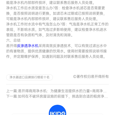
能是净水机内部部件损坏，建议联系售后服务人员处理。
净水机工作后水质变差怎么办?答：检查净水机滤芯是否需要更
换，是否按照说明进行更换。如滤芯未过期或已按照说明更换，
可能是净水机内部部件损坏，建议联系售后服务人员处理。
净水机工作时水流中有气泡怎么办?答：气泡是净水机正常工作的
表现，不影响水质。如气泡过多影响使用，建议检查净水机进水
管路是否有杂质和气体，及时清洗和消除。
六、总结
易开得
反渗透净水机
采用高效反渗透技术，可以有效过滤出水中
的有害物质，提供优质健康的饮用水。使用时需要按照说明书操
作，并定期维护保养，如遇到问题及时联系售后服务人员处理。
©著作权归易开得所有
净水器进口品牌排行榜前十名
上一篇:
易开得商用净水机：为健康生活提供水的力量<商用净水机>
下一篇:
如何在不破坏房屋设施的前提下，挑选到合适的租房净水器