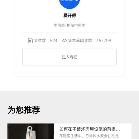
易开得
中国芯·护航中国水
文章数：524
文章总阅读数：357709
进入专栏
为您推荐
如何在不破坏房屋设施的前提下，挑选到合适的租房净水器
在租房生活中，日常饮水安全往往是