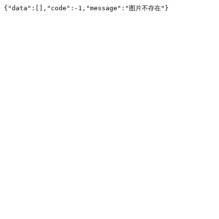
{"data":[],"code":-1,"message":"图片不存在"}